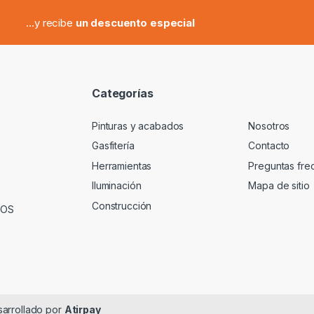
...y recibe
un descuento especial
Categorías
Pinturas y acabados
Nosotros
Gasfitería
Contacto
Herramientas
Preguntas fre
Iluminación
Mapa de sitio
Construcción
VOS
sarrollado por
Atirpay