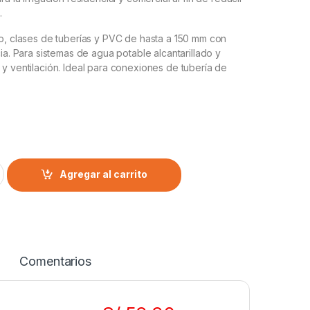
.
o, clases de tuberías y PVC de hasta a 150 mm con
cia. Para sistemas de agua potable alcantarillado y
y ventilación. Ideal para conexiones de tubería de
0
Agregar al carrito
Comentarios