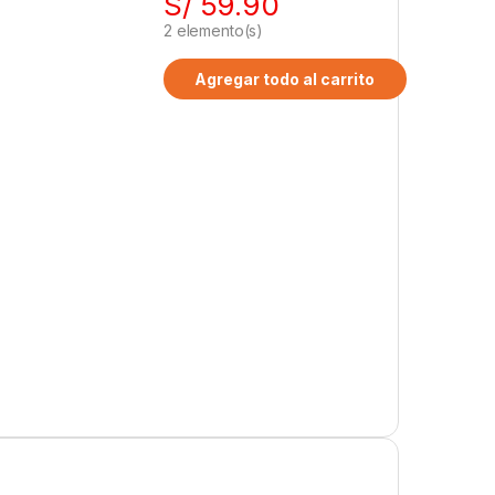
S/
59.90
2
elemento(s)
Agregar todo al carrito