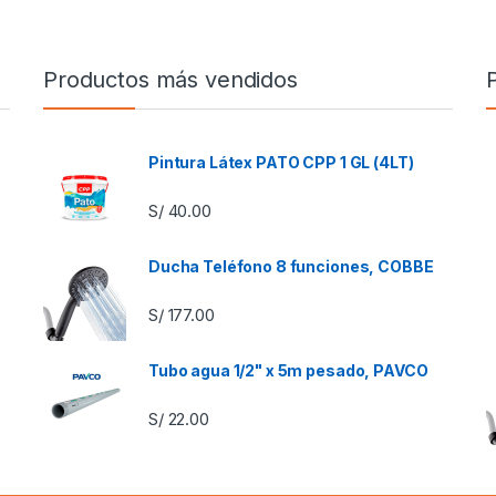
Productos más vendidos
Pintura Látex PATO CPP 1 GL (4LT)
S/
40.00
Ducha Teléfono 8 funciones, COBBE
S/
177.00
Tubo agua 1/2" x 5m pesado, PAVCO
S/
22.00