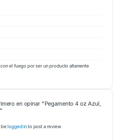
con el fuego por ser un producto altamente
primero en opinar "Pegamento 4 oz Azul,
"
t be
logged in
to post a review.