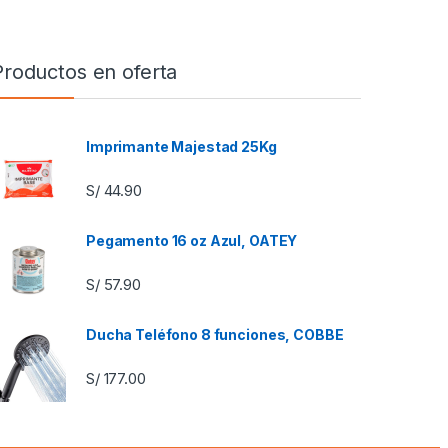
Productos en oferta
Imprimante Majestad 25Kg
S/
44.90
Pegamento 16 oz Azul, OATEY
S/
57.90
Ducha Teléfono 8 funciones, COBBE
S/
177.00