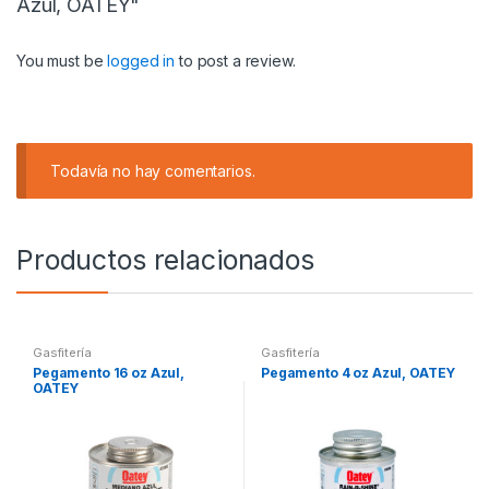
Azul, OATEY"
You must be
logged in
to post a review.
Todavía no hay comentarios.
Productos relacionados
Gasfitería
Gasfitería
Pegamento 16 oz Azul,
Pegamento 4 oz Azul, OATEY
OATEY