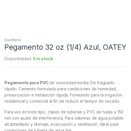
Gasfitería
Pegamento 32 oz (1/4) Azul, OATEY
Disponibilidad:
5 in stock
Pegamento para PVC
de viscosidad media. De fraguado
rápido. Cemento formulado para condiciones de humedad,
presurización e instalación rápida. Formulado para la irrigación
residencial y comercial al fin de reducir el tiempo de secado.
Para uso en todo tipo, clases de tuberías y PVC de hasta a 150
mm con ajuste de interferencia. Para sistemas de agua potable
alcantarillado y drenaje, evacuación y ventilación. Ideal para
conexiones de tubería de agua fría.