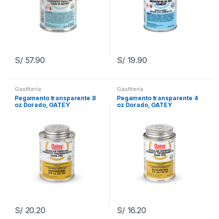
S/
57.90
S/
19.90
Gasfitería
Gasfitería
Pegamento transparente 8
Pegamento transparente 4
oz Dorado, OATEY
oz Dorado, OATEY
S/
20.20
S/
16.20