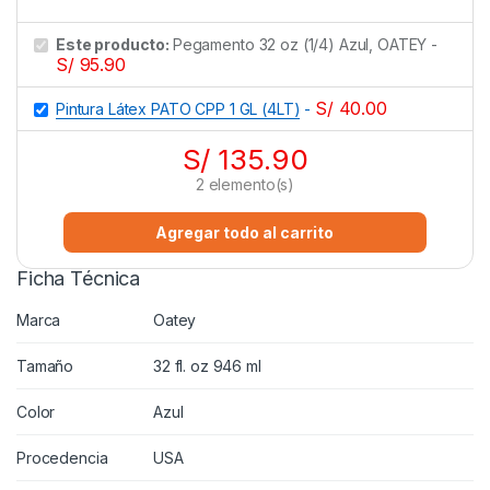
Este producto:
Pegamento 32 oz (1/4) Azul, OATEY
-
S/
95.90
S/
40.00
Pintura Látex PATO CPP 1 GL (4LT)
-
S/
135.90
2
elemento(s)
Agregar todo al carrito
Ficha Técnica
Marca
Oatey
Tamaño
32 fl. oz 946 ml
Color
Azul
Procedencia
USA