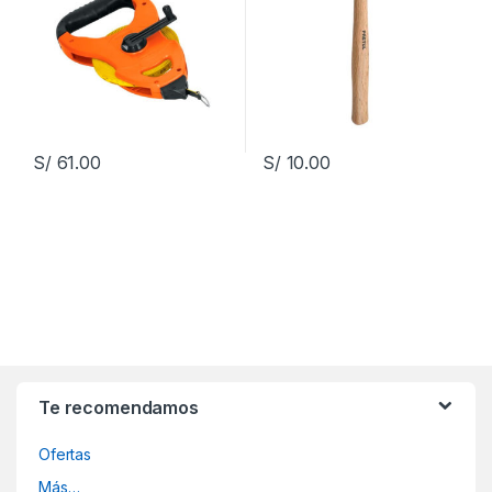
S/
61.00
S/
10.00
Te recomendamos
Ofertas
Más…