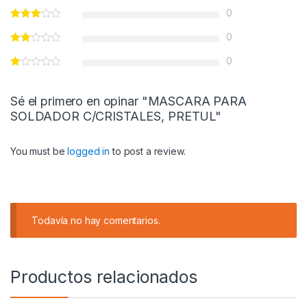
0
0
0
Sé el primero en opinar "MASCARA PARA
SOLDADOR C/CRISTALES, PRETUL"
You must be
logged in
to post a review.
Todavía no hay comentarios.
Productos relacionados