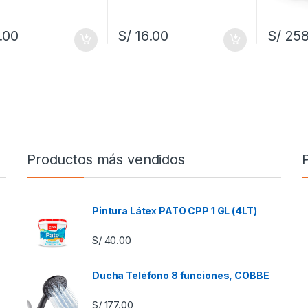
.00
S/
16.00
S/
258
Productos más vendidos
Pintura Látex PATO CPP 1 GL (4LT)
S/
40.00
Ducha Teléfono 8 funciones, COBBE
S/
177.00