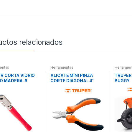
uctos relacionados
entas
Herramientas
Herramien
R CORTA VIDRIO
ALICATE MINI PINZA
TRUPER
O MADERA 6
CORTE DIAGONAL 4″
BUGGY
ILLAS 4MM