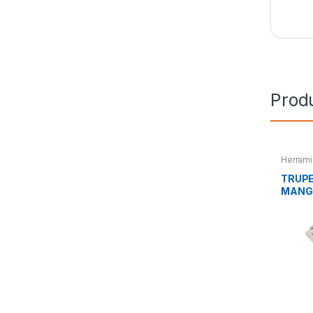
Prod
Herrami
TRUPE
MANG
CUCH