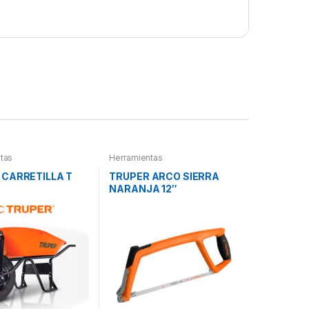
tas
Herramientas
 CARRETILLA T
TRUPER ARCO SIERRA
NARANJA 12″
PROFESIONAL
AJUSTABLE