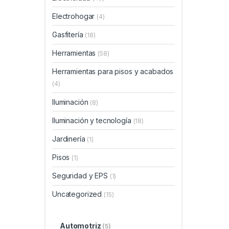
Electrohogar
(4)
Gasfitería
(18)
Herramientas
(58)
Herramientas para pisos y acabados
(4)
Iluminación
(8)
Iluminación y tecnología
(18)
Jardinería
(1)
Pisos
(1)
Seguridad y EPS
(1)
Uncategorized
(15)
Automotriz
(5)