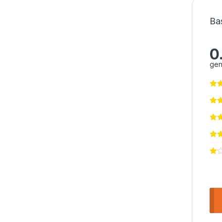
Ba
0
gen