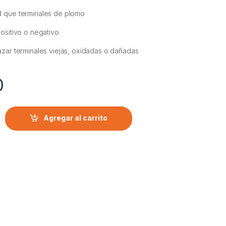
 que terminales de plomo
ositivo o negativo
zar terminales viejas, oxidadas o dañadas
0
Agregar al carrito