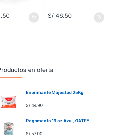
.50
S/
46.50
Productos en oferta
Imprimante Majestad 25Kg
S/
44.90
Pegamento 16 oz Azul, OATEY
S/
57.90