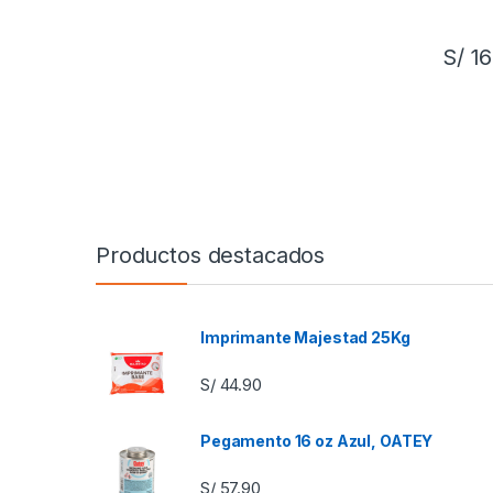
S/
16
Productos destacados
Imprimante Majestad 25Kg
S/
44.90
Pegamento 16 oz Azul, OATEY
S/
57.90