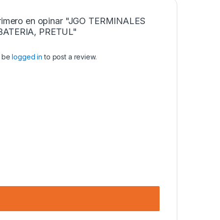
primero en opinar "JGO TERMINALES
BATERIA, PRETUL"
t be
logged in
to post a review.