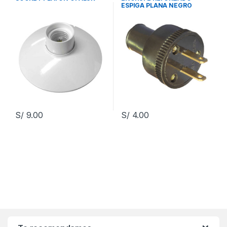
ESPIGA PLANA NEGRO
OPALUX
S/
9.00
S/
4.00