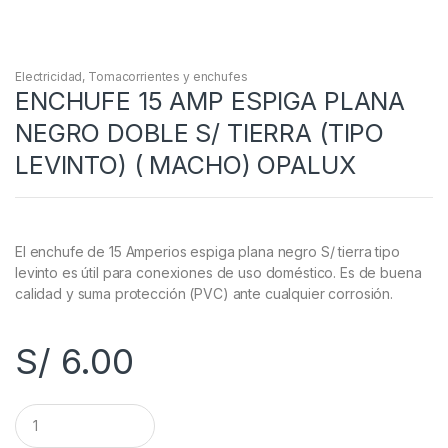
Electricidad
,
Tomacorrientes y enchufes
ENCHUFE 15 AMP ESPIGA PLANA
NEGRO DOBLE S/ TIERRA (TIPO
LEVINTO) ( MACHO) OPALUX
El enchufe de 15 Amperios espiga plana negro S/ tierra tipo
levinto es útil para conexiones de uso doméstico. Es de buena
calidad y suma protección (PVC) ante cualquier corrosión.
S/
6.00
C
a
n