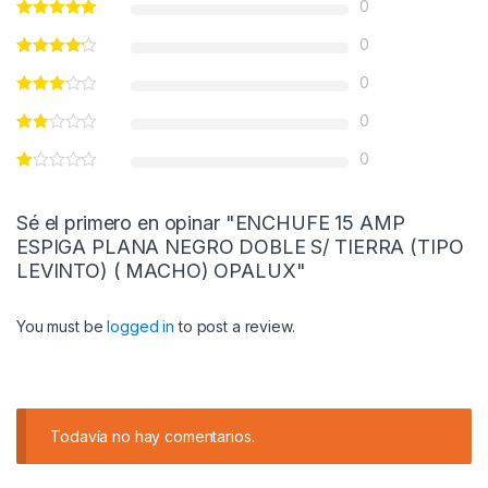
0
0
0
0
0
Sé el primero en opinar "ENCHUFE 15 AMP
ESPIGA PLANA NEGRO DOBLE S/ TIERRA (TIPO
LEVINTO) ( MACHO) OPALUX"
You must be
logged in
to post a review.
Todavía no hay comentarios.