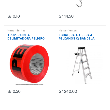
S/
0.10
S/
14.50
Herramientas
Herramientas
TRUPER CINTA
ESCALERA T/TIJERA 4
DELIMITADORA PELIGRO
PELDAÑOS C/ BANDEJA,
ROJA
TRUPER
S/
0.50
S/
240.00