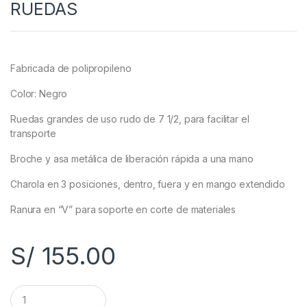
RUEDAS
Fabricada de polipropileno
Color: Negro
Ruedas grandes de uso rudo de 7 1/2, para facilitar el
transporte
Broche y asa metálica de liberación rápida a una mano
Charola en 3 posiciones, dentro, fuera y en mango extendido
Ranura en “V” para soporte en corte de materiales
S/
155.00
C
a