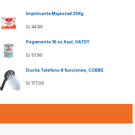
Imprimante Majestad 25Kg
S/
44.90
Pegamento 16 oz Azul, OATEY
S/
57.90
Ducha Teléfono 8 funciones, COBBE
S/
177.00