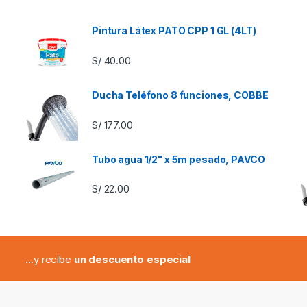
Pintura Látex PATO CPP 1 GL (4LT)
S/
40.00
Ducha Teléfono 8 funciones, COBBE
S/
177.00
Tubo agua 1/2" x 5m pesado, PAVCO
S/
22.00
...y recibe
un descuento especial