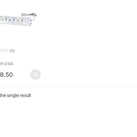
(0)
OP-E104
8.50
he single result