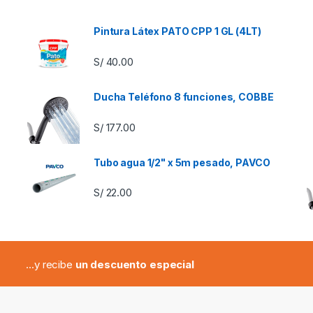
Pintura Látex PATO CPP 1 GL (4LT)
S/
40.00
Ducha Teléfono 8 funciones, COBBE
S/
177.00
Tubo agua 1/2" x 5m pesado, PAVCO
S/
22.00
...y recibe
un descuento especial