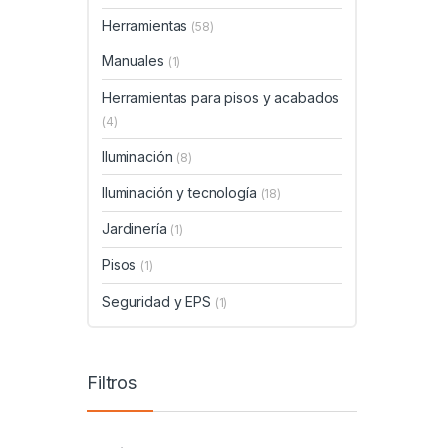
Herramientas
(58)
Manuales
(1)
Herramientas para pisos y acabados
(4)
Iluminación
(8)
Iluminación y tecnología
(18)
Jardinería
(1)
Pisos
(1)
Seguridad y EPS
(1)
Filtros