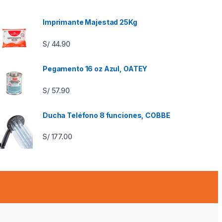
Imprimante Majestad 25Kg
S/
44.90
Pegamento 16 oz Azul, OATEY
S/
57.90
Ducha Teléfono 8 funciones, COBBE
S/
177.00