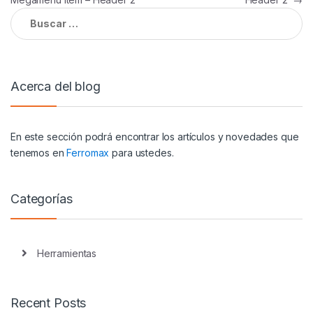
de
Buscar:
entradas
Acerca del blog
En este sección podrá encontrar los artículos y novedades que
tenemos en
Ferromax
para ustedes.
Categorías
Herramientas
Recent Posts