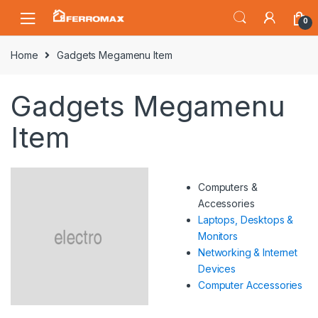
Saltar
Saltar
0
a
al
la
contenido
Home
Gadgets Megamenu Item
navegación
Gadgets Megamenu
Item
Computers &
Accessories
Laptops, Desktops &
Monitors
Networking & Internet
Devices
Computer Accessories