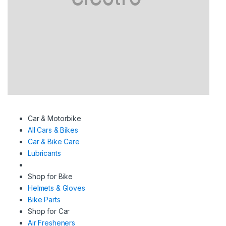
Car & Motorbike
All Cars & Bikes
Car & Bike Care
Lubricants
Shop for Bike
Helmets & Gloves
Bike Parts
Shop for Car
Air Fresheners