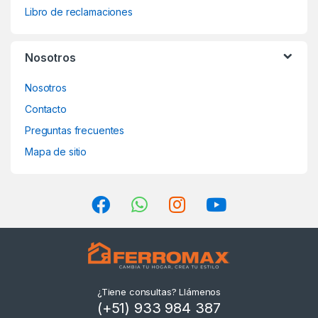
Libro de reclamaciones
Nosotros
Nosotros
Contacto
Preguntas frecuentes
Mapa de sitio
¿Tiene consultas? Llámenos
(+51) 933 984 387